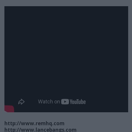
http://www.remhq.com
http://www.lancebangs.com