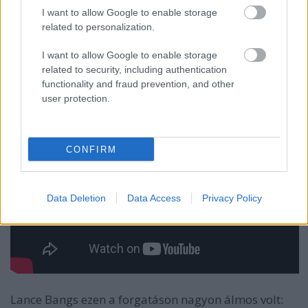
is érintett Josh Deu készítette:
I want to allow Google to enable storage
related to personalization.
I want to allow Google to enable storage
related to security, including authentication
functionality and fraud prevention, and other
user protection.
CONFIRM
Data Deletion
Data Access
Privacy Policy
Lance Bangs ezen a forgatáson nagyon álmos volt: