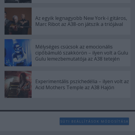
Az egyik legnagyobb New York-i gitáros,
Marc Ribot az A38-on játszik a triójával
Mélységes csúcsok az emocionális
cipőbámuló szakkörön – ilyen volt a Gulu
Gulu lemezbemutatója az A38 tetején
Experimentális pszichedélia – ilyen volt az
Acid Mothers Temple az A38 Hajón
SÜTI BEÁLLÍTÁSOK MÓDOSÍTÁSA