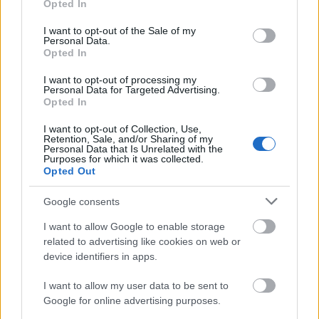
Opted In
use your data for below specified purposes in below Google
Blind Myself:
Pomogácsok
(2010)
consent section.
I want to opt-out of the Sale of my
Personal Data.
Opted In
I want to opt-out of processing my
Personal Data for Targeted Advertising.
Opted In
I want to opt-out of Collection, Use,
Retention, Sale, and/or Sharing of my
Personal Data that Is Unrelated with the
Purposes for which it was collected.
Opted Out
Google consents
I want to allow Google to enable storage
related to advertising like cookies on web or
device identifiers in apps.
I want to allow my user data to be sent to
Google for online advertising purposes.