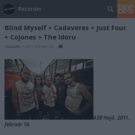
Recorder
Blind Myself + Cadaveres + Just Four
+ Cojones + The Idoru
-recorder-
•
2011. február 18.
A38 Hajó, 2011.
február 18.