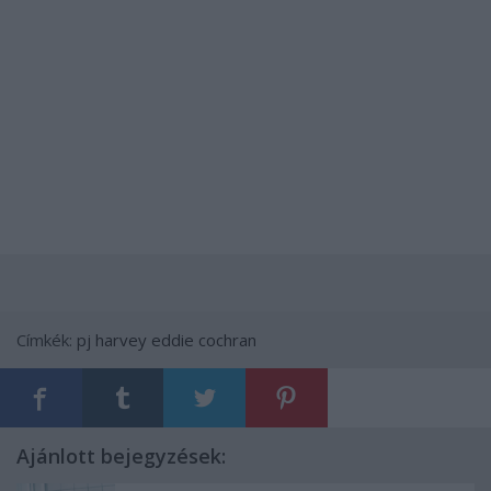
Címkék:
pj harvey
eddie cochran
Ajánlott bejegyzések: