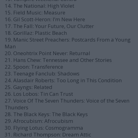
14. The National: High Violet
15. Field Music: Measure
16. Gil Scott-Heron: I’m New Here
17. The Fall: Your Future, Our Clutter
18. Gorillaz: Plastic Beach
19. Manic Street Preachers: Postcards From a Young
Man
20. Oneohtrix Point Never: Returnal
21. Hans Chew: Tennessee and Other Stories
22. Spoon: Transference
23. Teenage Fanclub: Shadows
24. Alasdair Roberts: Too Long in This Condition
25. Gayngs: Related
26. Los Lobos: Tin Can Trust
27. Voice Of The Seven Thunders: Voice of the Seven
Thunders
28. The Black Keys: The Black Keys
29. Afrocubism: Afrocubism
30. Flying Lotus: Cosmogramma
31. Richard Thompson: Dream Attic