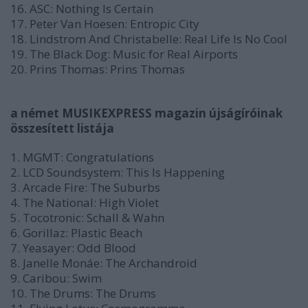
16. ASC: Nothing Is Certain
17. Peter Van Hoesen: Entropic City
18. Lindstrom And Christabelle: Real Life Is No Cool
19. The Black Dog: Music for Real Airports
20. Prins Thomas: Prins Thomas
a német MUSIKEXPRESS magazin újságíróinak
összesített listája
1. MGMT: Congratulations
2. LCD Soundsystem: This Is Happening
3. Arcade Fire: The Suburbs
4. The National: High Violet
5. Tocotronic: Schall & Wahn
6. Gorillaz: Plastic Beach
7. Yeasayer: Odd Blood
8. Janelle Monáe: The Archandroid
9. Caribou: Swim
10. The Drums: The Drums