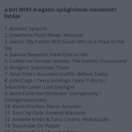
a brit WIRE magazin újságíróinak összesített
listája
1. Actress: Splazsh
2. Oneohtrix Point Never: Returnal
3. Swans: My Father Will Guide Me Up a Rope to the
Sky
4. Joanna Newsom: Have One on Me
5. Catherine Christer Hennix: The Electric Harpsicord
6. Rangers: Suburban Tours
7. Ariel Pink's Haunted Graffiti: Before Today
8. John Cage / Terry Jennings / John Tilbury /
Sebastian Lexer: Lost Daylight
9. Keith Fullerton Whitman: Disingenuity /
Disingenuousness
10. Kevin Drumm: Necro Acoustic
11. Sun City Girls: Funeral Mariachi
12. Annette Krebs & Taku Unami: Motubachii
13. Sun Araw: On Patrol