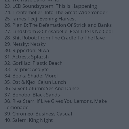
23. LCD Soundsystem: This Is Happening
24. Trentemoller: Into The Great Wide Yonder
25. James Teej: Evening Harvest
26. Plan B: The Defamation Of Strickland Banks
27. Lindström & Chrisabelle: Real Life Is No Cool
28. Shit Robot: From The Cradle To The Rave
29. Netsky: Netsky
30. Ripperton: Niwa
31. Actress: Splazsh
32. Gorillaz: Plastic Beach
33. Delphic: Acolyte
34. Booka Shade: More!
35. Ost & Kjex: Cajun Lunch
36. Silver Column: Yes And Dance
37. Bonobo: Black Sands
38. Riva Starr: If Live Gives You Lemons, Make
Lemonade
39. Chromeo: Business Casual
40. Salem: King Night