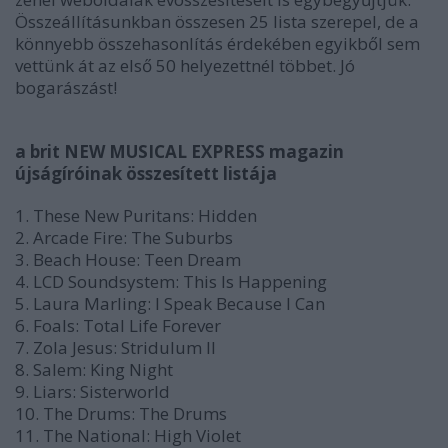
Összeállításunkban összesen 25 lista szerepel, de a
könnyebb összehasonlítás érdekében egyikből sem
vettünk át az első 50 helyezettnél többet. Jó
bogarászást!
a brit NEW MUSICAL EXPRESS magazin
újságíróinak összesített listája
1. These New Puritans: Hidden
2. Arcade Fire: The Suburbs
3. Beach House: Teen Dream
4. LCD Soundsystem: This Is Happening
5. Laura Marling: I Speak Because I Can
6. Foals: Total Life Forever
7. Zola Jesus: Stridulum II
8. Salem: King Night
9. Liars: Sisterworld
10. The Drums: The Drums
11. The National: High Violet