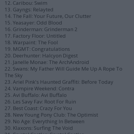
12. Caribou: Swim
13. Gayngs: Relayted
14. The Fall: Your Future, Our Clutter
15. Yeasayer: Odd Blood
16. Grinderman: Grinderman 2
17. Factory Floor: Untitled
18. Warpaint: The Fool
19. MGMT: Congratulations
20. Deerhunter: Halcyon Digest
21. Janelle Monae: The ArchAndroid
22. Swans: My Father Will Guide Me Up A Rope To
The Sky
23. Ariel Pink's Haunted Graffiti: Before Today
24. Vampire Weekend: Contra
25. Avi Buffalo: Avi Buffalo
26. Les Savy Fav: Root For Ruin
27. Best Coast: Crazy For You
28. New Young Pony Club: The Optimist
29. No Age: Everything In Between
30. Klaxons: Surfing The Void