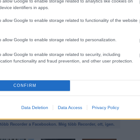
o allow Google to enable storage related to analytics like cookies on
evice identifiers in apps.
jával:
o allow Google to enable storage related to functionality of the website
o allow Google to enable storage related to personalization.
o allow Google to enable storage related to security, including
cation functionality and fraud prevention, and other user protection.
CONFIRM
Data Deletion
Data Access
Privacy Policy
öbb Recorder a Facebookon. Még több Recorder, ott, igen.