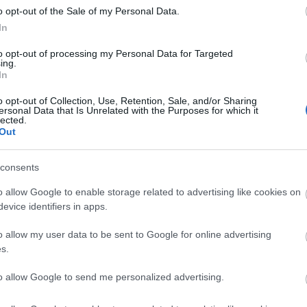
o opt-out of the Sale of my Personal Data.
In
to opt-out of processing my Personal Data for Targeted
ing.
In
o opt-out of Collection, Use, Retention, Sale, and/or Sharing
ersonal Data that Is Unrelated with the Purposes for which it
pje 2003-ból
lected.
Out
consents
o allow Google to enable storage related to advertising like cookies on
evice identifiers in apps.
o allow my user data to be sent to Google for online advertising
s.
to allow Google to send me personalized advertising.