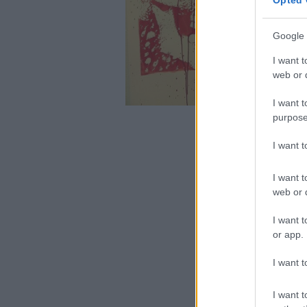
Google 
I want t
web or d
I want t
purpose
I want 
I want t
web or d
I want t
or app.
I want t
I want t