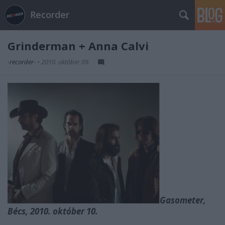
Recorder
Grinderman + Anna Calvi
-recorder-
•
2010. október 09.
Gasometer,
Bécs, 2010. október 10.